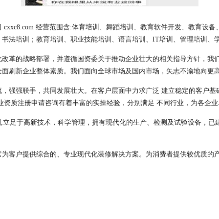
cxxc8.com 经营范围含:体育培训、舞蹈培训、教育软件开发、教育
书法培训；教育培训、职业技能培训、语言培训、IT培训、管理培训、
化改革的战略部署，并遵循国资委关于推动企业壮大的相关指导方针，我
全面刷新企业整体素质。我们面向全球市场及国内市场，矢志不渝地向更
流，强强联手，共同发展壮大。在客户层面中力求广泛 建立稳定的客户基
业资质注册申请咨询有着丰富的实操经验，分别满足 不同行业，为各企
则,立足于高新技术，科学管理，拥有现代化的生产、检测及试验设备，已
它为客户提供综合的、专业现代化装修解决方案。为消费者提供较优质的