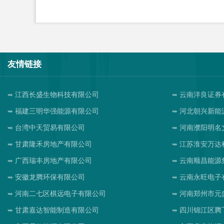
友情链接
江西长盛生物科技有限公司
云南洋良证券
福建三明华强能源有限公司
河北朝兴新能
台湾中天贸易有限公司
河南濮阳明名
甘肃隆禾房地产有限公司
江苏淮安万达
广西瑞丰房地产有限公司
云南顺昌能源
安徽龙腾环保有限公司
云南永旺电子
河南二七区棋远电子有限公司
河南郑州市元
甘肃嘉达智能制造有限公司
四川锦江区腾