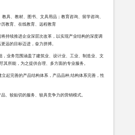
设备、教具、教材、图书、文具用品；教育咨询、留学咨询、
学历教育、在线教育、远程教育
们将持续推进企业深层次改革，以实现产业结构的深度调
高更远的目标迈进，奋力拼搏。
础，业务范围涵盖了建筑业、设计业、工业、制造业、文
业尽其所能，为之提供合理、多方面的专业服务。
建立起完善的产品结构体系，产品品种,结构体系完善，性
产品、较贴切的服务、较具竞争力的营销模式。